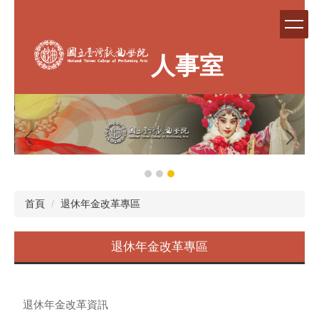
跳
到
主
要
人事室
內
容
區
首頁
退休年金改革專區
退休年金改革專區
退休年金改革資訊